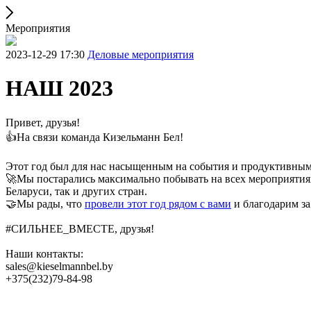
Мероприятия
2023-12-29 17:30
Деловые мероприятия
НАШ 2023
Привет, друзья!
👍На связи команда Кизельманн Бел!
Этот год был для нас насыщенным на события и продуктивным
🚀Мы постарались максимально побывать на всех мероприятия
Беларуси, так и других стран.
🤝Мы рады, что
провели этот год рядом с вами
и благодарим за
#СИЛЬНЕЕ_ВМЕСТЕ, друзья!
Наши контакты:
sales@kieselmannbel.by
+375(232)79-84-98