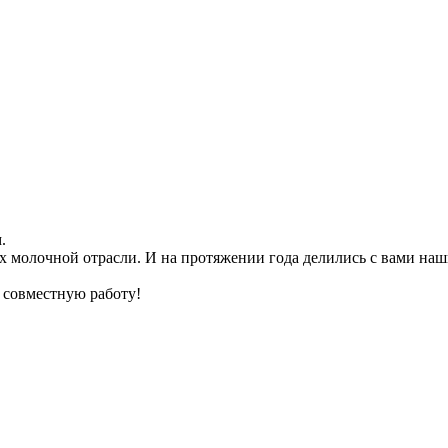
.
х молочной отрасли. И на протяжении года делились с вами на
 совместную работу!