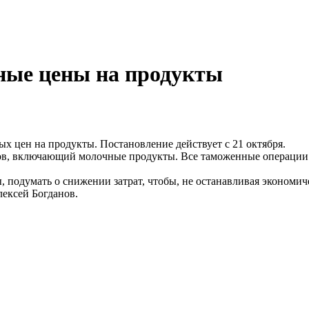
ные цены на продукты
 цен на продукты. Постановление действует с 21 октября.
в, включающий молочные продукты. Все таможенные операции д
подумать о снижении затрат, чтобы, не останавливая экономиче
лексей Богданов.