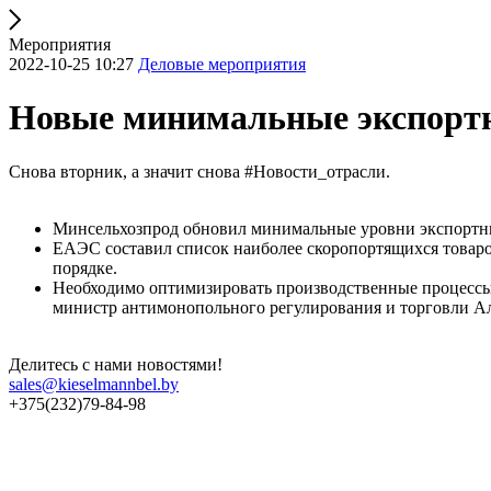
Мероприятия
2022-10-25 10:27
Деловые мероприятия
Новые минимальные экспорт
Снова вторник, а значит снова #Новости_отрасли.
Минсельхозпрод обновил минимальные уровни экспортных
ЕАЭС составил список наиболее скоропортящихся товаро
порядке.
Необходимо оптимизировать производственные процессы, 
министр антимонопольного регулирования и торговли А
Делитесь с нами новостями!
sales@kieselmannbel.by
+375(232)79-84-98