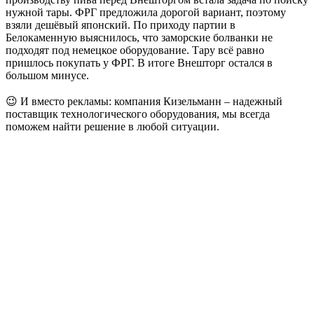
нужной тары. ФРГ предложила дорогой вариант, поэтому
взяли дешёвый японский. По приходу партии в
Белокаменную выяснилось, что заморские болванки не
подходят под немецкое оборудование. Тару всё равно
пришлось покупать у ФРГ. В итоге Внешторг остался в
большом минусе.
😉 И вместо рекламы: компания Кизельманн – надежный
поставщик технологического оборудования, мы всегда
поможем найти решение в любой ситуации.