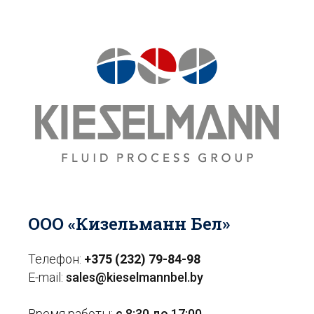
ООО «Кизельманн Бел»
Телефон:
+375 (232) 79-84-98
E-mail:
sales@kieselmannbel.by
Время работы:
с 8:30 до 17:00